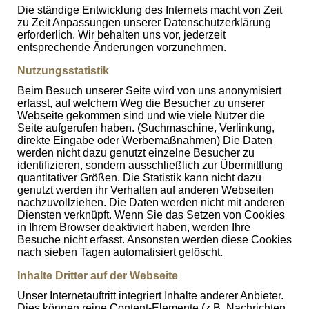
Die ständige Entwicklung des Internets macht von Zeit
zu Zeit Anpassungen unserer Datenschutzerklärung
erforderlich. Wir behalten uns vor, jederzeit
entsprechende Änderungen vorzunehmen.
Nutzungsstatistik
Beim Besuch unserer Seite wird von uns anonymisiert
erfasst, auf welchem Weg die Besucher zu unserer
Webseite gekommen sind und wie viele Nutzer die
Seite aufgerufen haben. (Suchmaschine, Verlinkung,
direkte Eingabe oder Werbemaßnahmen) Die Daten
werden nicht dazu genutzt einzelne Besucher zu
identifizieren, sondern ausschließlich zur Übermittlung
quantitativer Größen. Die Statistik kann nicht dazu
genutzt werden ihr Verhalten auf anderen Webseiten
nachzuvollziehen. Die Daten werden nicht mit anderen
Diensten verknüpft. Wenn Sie das Setzen von Cookies
in Ihrem Browser deaktiviert haben, werden Ihre
Besuche nicht erfasst. Ansonsten werden diese Cookies
nach sieben Tagen automatisiert gelöscht.
Inhalte Dritter auf der Webseite
Unser Internetauftritt integriert Inhalte anderer Anbieter.
Dies können reine Content-Elemente (z.B. Nachrichten,