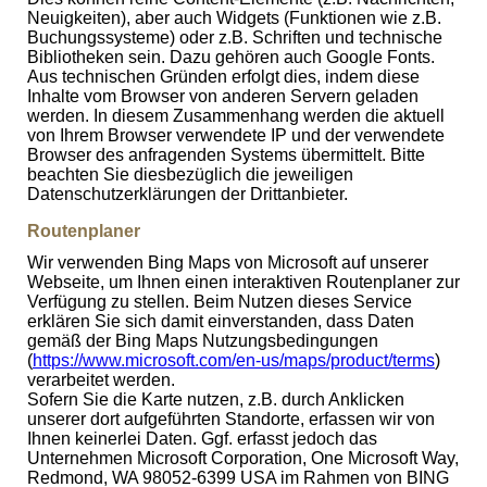
Neuigkeiten), aber auch Widgets (Funktionen wie z.B.
Buchungssysteme) oder z.B. Schriften und technische
Bibliotheken sein. Dazu gehören auch Google Fonts.
Aus technischen Gründen erfolgt dies, indem diese
Inhalte vom Browser von anderen Servern geladen
werden. In diesem Zusammenhang werden die aktuell
von Ihrem Browser verwendete IP und der verwendete
Browser des anfragenden Systems übermittelt. Bitte
beachten Sie diesbezüglich die jeweiligen
Datenschutzerklärungen der Drittanbieter.
Routenplaner
Wir verwenden Bing Maps von Microsoft auf unserer
Webseite, um Ihnen einen interaktiven Routenplaner zur
Verfügung zu stellen. Beim Nutzen dieses Service
erklären Sie sich damit einverstanden, dass Daten
gemäß der Bing Maps Nutzungsbedingungen
(
https://www.microsoft.com/en-us/maps/product/terms
)
verarbeitet werden.
Sofern Sie die Karte nutzen, z.B. durch Anklicken
unserer dort aufgeführten Standorte, erfassen wir von
Ihnen keinerlei Daten. Ggf. erfasst jedoch das
Unternehmen Microsoft Corporation, One Microsoft Way,
Redmond, WA 98052-6399 USA im Rahmen von BING