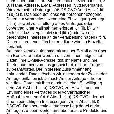
direkt oder indirekt auf Sie persönlich beziehbar sind, z.
B. Name, Adresse, E-Mail-Adressen, Nutzerverhalten.
Wir verarbeiten Daten gemäß DS-GVO Art. 6 Abs. 1 lit.
a) b) c) f). Das bedeutet, dass wir personenbezogene
Daten nur verarbeiten, wenn eine Einwilligung vorliegt
(lit. a), soweit zur Erfüllung eines Vertrages oder
vorvertraglicher Maßnahmen erforderlich (lit. b), wir
rechtlich dazu verpflichtet sind (lit. c) oder wir ein
berechtigtes Interesse an der Verarbeitung haben (lit. f).
Die entsprechende Rechtsgrundlage wird im Einzelfall
benannt.
Bei Ihrer Kontaktaufnahme mit uns per E-Mail oder über
ein Kontaktformular werden die von Ihnen mitgeteilten
Daten (Ihre E-Mail-Adresse, ggf. Ihr Name und Ihre
Telefonnummer) von uns gespeichert, um Ihre Fragen
zu beantworten. Die in diesem Zusammenhang
anfallenden Daten löschen wir, nachdem der Zweck der
Anfrage entfallen ist. Je nach Art der Anfrage erheben
wir diese Daten mit Ihrer ausdrücklichen Einwilligung
gem. Art. 6 Abs. 1 lit. a) DSGVO, zur Abwicklung und
Erfüllung eines Vertrages oder vorvertraglicher
Maßnahmen gem. Art. 6 Abs. 1 lit. b) DS-GVO oder bei
einem berechtigten Interesse gem. Art. 6 Abs. 1 lit. f)
DSGVO. Das berechtigte Interesse liegt dabei darin,
Anfragen zu beantworten und über unsere Produkte und