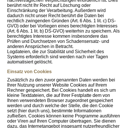
nachvertraglichen Verpflichtungen erforderlich ist. Dies
berührt nicht Ihr Recht auf Löschung oder
Einschränkung der Verarbeitung. Außerdem wird
dadurch nicht unser Recht berührt die Daten bei
rechtlich zwingenden Gründen (Art. 6 Abs. 1 lit. c) DS-
GVO) oder bei Vorliegen eines berechtigten Interesses
(Art. 6 Abs. 1 lit. b) DS-GVO) weiterhin zu speichern. Als
berechtigtes Interesse kommen insbesondere das
Prüfen und Durchsetzen von Schadensersatz- und
anderen Ansprüchen in Betracht.
Logdateien, die zur Stabilität und Sicherheit des
Systems erforderlich sind werden nach vier Tagen
automatisiert gelöscht.
Einsatz von Cookies
Zusätzlich zu den zuvor genannten Daten werden bei
Ihrer Nutzung unserer Website Cookies auf Ihrem
Rechner gespeichert. Bei Cookies handelt es sich um
kleine Textdateien, die auf Ihrer Festplatte dem von
Ihnen verwendeten Browser zugeordnet gespeichert
werden und durch welche der Stelle, die den Cookie
setzt (hier durch uns), bestimmte Informationen
zufließen. Cookies können keine Programme ausführen
oder Viren auf Ihren Computer übertragen. Sie dienen
dazu, das Internetangebot insgesamt nutzerfreundlicher